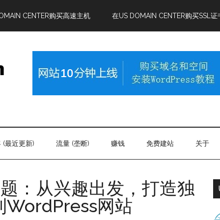
DOMAIN CENTER购买高速主机
在US DOMAIN CENTER购买SSL证
 (最近更新)
流量 (垄断)
赚钱
免费建站
关于
专题：从兴趣出发，打造独
ordPress网站