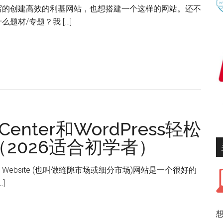
写的创建高效的利基网站，也想搭建一个这样的网站。还不
题材/专题？我 […]
Center和WordPress轻松
2026适合初学者）
e Website (也叫做缝隙市场或细分市场)网站是一个很好的
]