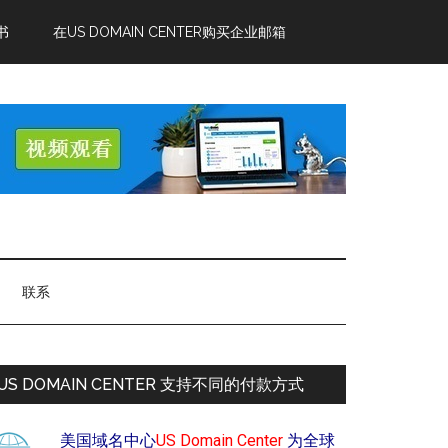
书
在US DOMAIN CENTER购买企业邮箱
联系
US DOMAIN CENTER 支持不同的付款方式
美国域名中心
US Domain Center
为全球