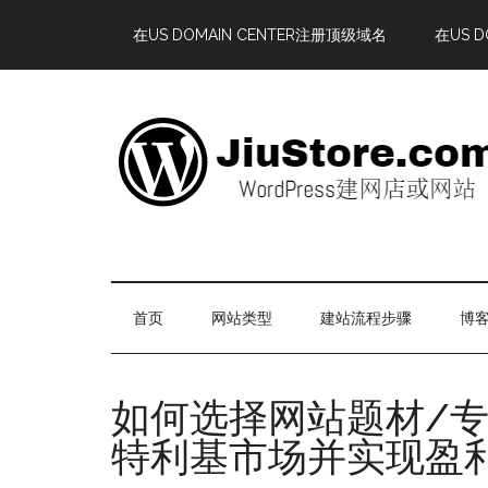
在US DOMAIN CENTER注册顶级域名
在US 
首页
网站类型
建站流程步骤
博客
如何选择网站题材/
特利基市场并实现盈利W