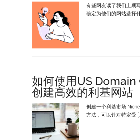
有些网友读了我们上期
确定为他们的网站选择什么
如何使用US Domain 
创建高效的利基网站（
创建一个利基市场 Nich
方法，可以针对特定受 […