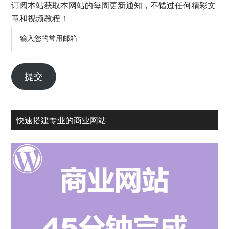
订阅本站获取本网站的每周更新通知，不错过任何精彩文
章和视频教程！
输
入
您
的
提交
常
用
邮
快速搭建专业的商业网站
箱