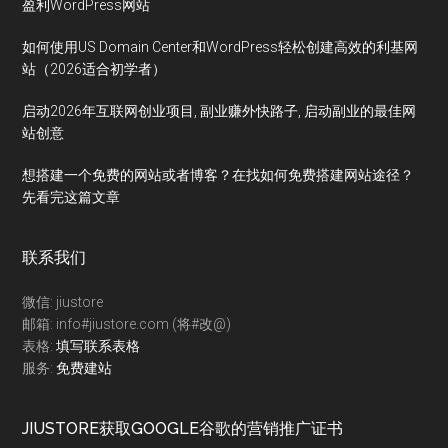
盈利WordPress网站
如何使用US Domain Center和WordPress轻松创建高效的利基网
站（2026适合初学者）
启动2026年互联网创业项目, 副业赚外快路子, 启动副业的最佳网
站创意
想搭建一个免费的网站或者博客？在找如何免费搭建网站途径？
先看完这篇文章
联系我们
微信: jiustore
邮箱: info#jiustore.com (将#改@)
表格:
填写联系表格
服务:
免费建站
JIUSTORE获取GOOGLE谷歌的营销推广证书