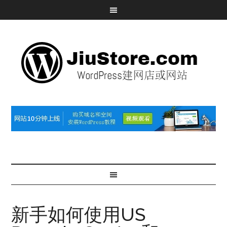
新手如何使用US