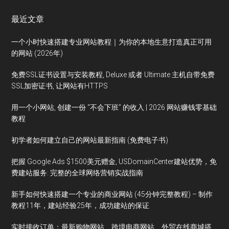
最近文章
一个小时快速搭建专业网站教程｜为你的本地生意打造真正可用
的网站 (2026年)
免费SSL证书设置与安装教程, Deluxe 或者 Ultimate 主机自带免费
SSL加密证书, 让网站有HTTPS
用一个小网站, 创建一份 “不会下班” 的收入 | 2026 网站赚钱零基础
教程
初学者如何建立自己的网站最新指南 (免费电子书)
把握 Google Ads $1500美元赠金, USDomainCenter建站优势，免
费建站服务: 完整的全球网络营销实战指南
新手如何快速搭建一个专业的商业网站 (45分钟完整教程) – 制作
教程11年，建站经验25年，成功建站的保证
实时接收订单：最新购物网站、跨境电商网站、外贸在线商城搭