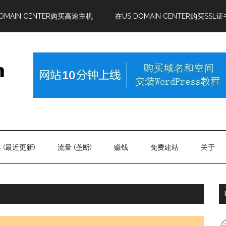
DOMAIN CENTER购买高速主机
在US DOMAIN CENTER购买SSL证
 (最近更新)
流量 (垄断)
赚钱
免费建站
关于