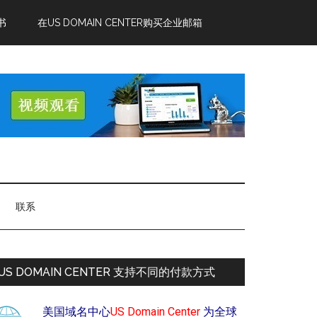
书
在US DOMAIN CENTER购买企业邮箱
联系
US DOMAIN CENTER 支持不同的付款方式
美国域名中心
US Domain Center
为全球