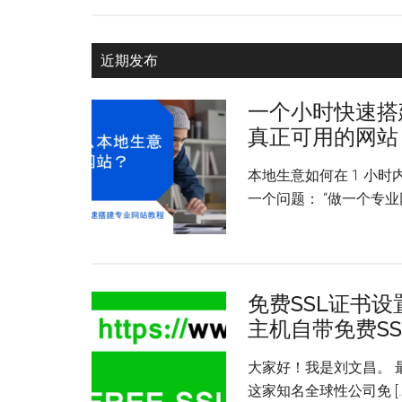
近期发布
一个小时快速搭
真正可用的网站 (
本地生意如何在 1 小
一个问题： “做一个专业网
免费SSL证书设置与
主机自带免费SS
大家好！我是刘文昌。 最近
这家知名全球性公司免 […