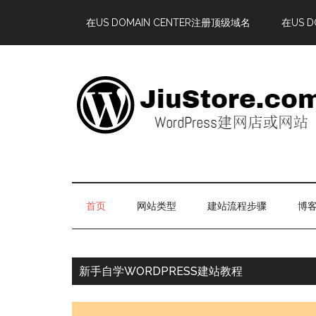
在US DOMAIN CENTER注册顶级域名
在US 
首页
网站类型
建站流程步骤
博客
新手自学WORDPRESS建站教程