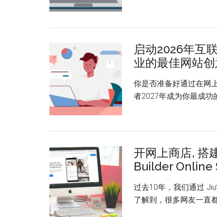
启动2026年互
业的最佳网站创
你是否准备好通过在网上
者2027年成为你最成功的
开网上商店, 搭建
Builder Online
过去10年，我们通过 J
了解到，很多网友一直都有