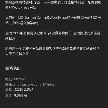
如何选择网站题材/专题：从兴趣出发，打造独特利基市场并实现
盈利WordPress网站
如何使用US Domain Center和WordPress轻松创建高效的利基网
站（2026适合初学者）
启动2026年互联网创业项目, 副业赚外快路子, 启动副业的最佳网
站创意
想搭建一个免费的网站或者博客？在找如何免费搭建网站途径？
先看完这篇文章
联系我们
微信: jiustore
邮箱: info#jiustore.com (将#改@)
表格:
填写联系表格
服务:
免费建站