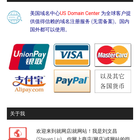
美国域名中心
US Domain Center
为全球客户提
供值得信赖的域名注册服务 (无需备案)。国内
国外都可以使用。
关于我
欢迎来到就网店|就网站！我是刘文昌
(Steven Liu)，你网上商店(网店)或网站的指