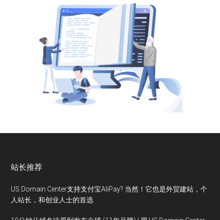
站长推荐
US Domain Center支持支付宝AliPay? 当然！它也是外贸建站，个
人站长，和创业人士的首选