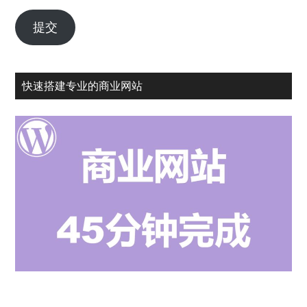
您
的
提交
常
用
邮
快速搭建专业的商业网站
箱