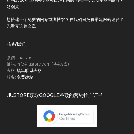
启动2026年互联网创业项目, 副业赚外快路子, 启动副业的最佳网
站创意
想搭建一个免费的网站或者博客？在找如何免费搭建网站途径？
先看完这篇文章
联系我们
微信: jiustore
邮箱: info#jiustore.com (将#改@)
表格:
填写联系表格
服务:
免费建站
JIUSTORE获取GOOGLE谷歌的营销推广证书