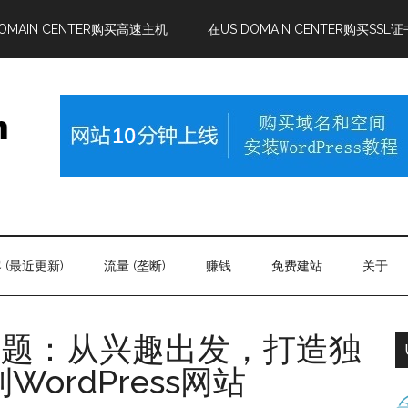
DOMAIN CENTER购买高速主机
在US DOMAIN CENTER购买SSL证
 (最近更新)
流量 (垄断)
赚钱
免费建站
关于
专题：从兴趣出发，打造独
ordPress网站