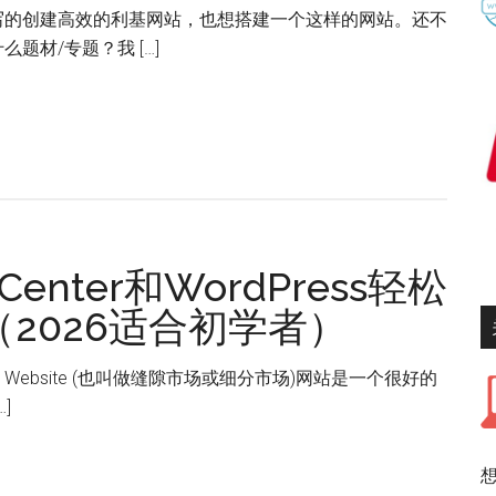
写的创建高效的利基网站，也想搭建一个这样的网站。还不
题材/专题？我 […]
Center和WordPress轻松
2026适合初学者）
e Website (也叫做缝隙市场或细分市场)网站是一个很好的
]