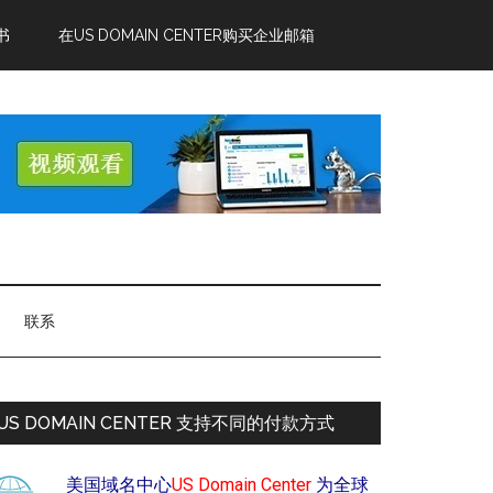
书
在US DOMAIN CENTER购买企业邮箱
联系
US DOMAIN CENTER 支持不同的付款方式
美国域名中心
US Domain Center
为全球