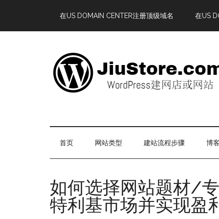
在US DOMAIN CENTER注册顶级域名
在US 
首页
网站类型
建站流程步骤
博客
如何选择网站题材/
特利基市场并实现盈利W