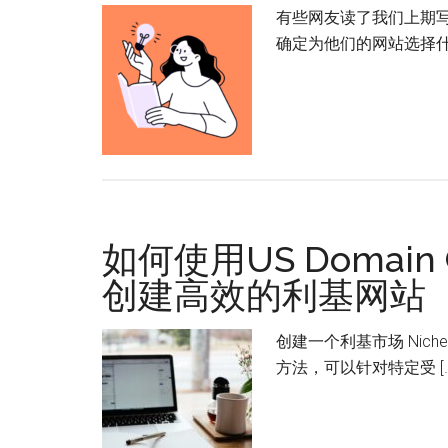
有些网友读了我们上期
确定为他们的网站选择什么
如何使用US Domain 
创建高效的利基网站（
创建一个利基市场 Nich
方法，可以针对特定受 […