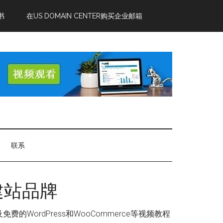
书
在US DOMAIN CENTER购买企业邮箱
联系
建站品牌
ordPress和WooCommerce等视频教程