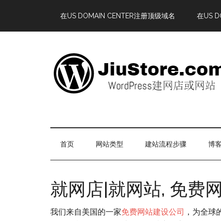
在US DOMAIN CENTER注册顶级域名
在US 
首页
网站类型
建站流程步骤
博客
就网店|就网站, 免费
我们来自美国的一家
免费网站建设公司
，为全球的