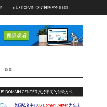
书
在US DOMAIN CENTER购买企业邮箱
联系
US DOMAIN CENTER 支持不同的付款方式
美国域名中心
US Domain Center
为全球