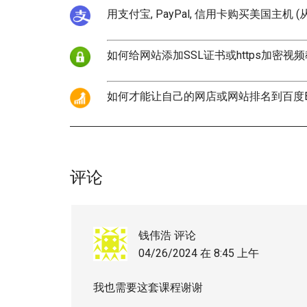
用支付宝, PayPal, 信用卡购买美国主机 (
如何给网站添加SSL证书或https加密视
如何才能让自己的网店或网站排名到百度Baid
评论
钱伟浩
评论
04/26/2024 在 8:45 上午
我也需要这套课程谢谢