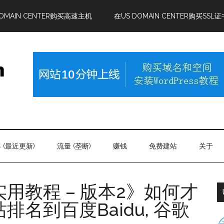
DOMAIN CENTER购买高速主机
在US DOMAIN CENTER购买SSL证
 (最近更新)
流量 (垄断)
赚钱
免费建站
关于
用教程 – 版本2》如何才
名到百度Baidu, 谷歌