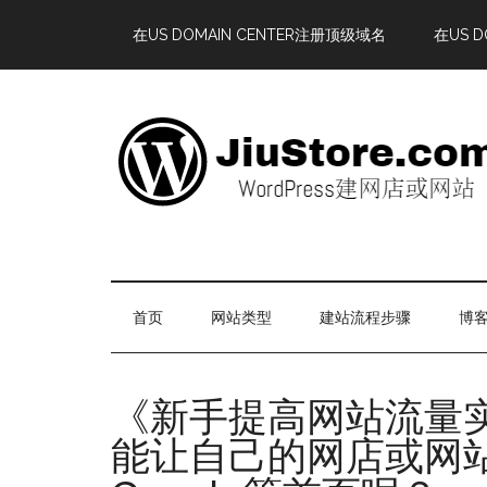
在US DOMAIN CENTER注册顶级域名
在US 
首页
网站类型
建站流程步骤
博客
《新手提高网站流量实
能让自己的网店或网站排