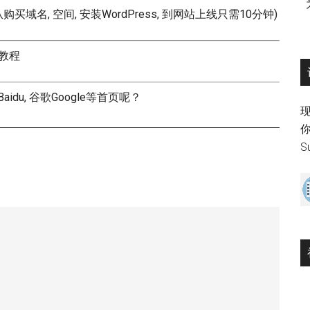
从购买域名, 空间, 安装WordPress, 到网站上线只需10分钟)
频教程
u, 谷歌Google等首页呢？
现
S