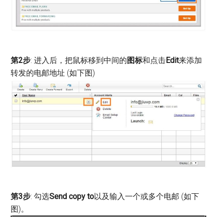
第2步
: 进入后，把鼠标移到中间的
图标
和点击
Edit
来添加
转发的电邮地址 (如下图)
第3步
: 勾选
Send copy to
以及输入一个或多个电邮 (如下
图)。