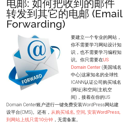
电邮: 如何把收到的邮件
转发到其它的电邮 (Email
Forwarding)
要建立一个专业的网站，
你不需要学习网站设计知
识，也不需要学习编程知
识。你只需要在
US
Domain Center
(美国域名
中心)这家知名的全球性
ICANN认证公司购买域名
(网址)和空间(主机空
间)，接着在你的US
Domain Center账户进行一键免费安装WordPress网站建
设平台(CMS)。还有，
从购买域名, 空间, 安装WordPress,
到网站上线只需10分钟
，无需备案。