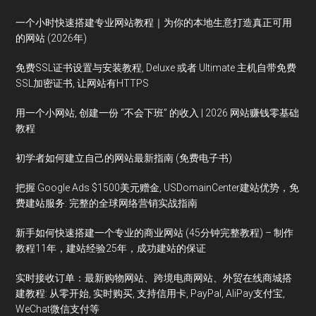
一个小时快速搭建专业网站教程｜为你的本地生意打造真正可用
的网站 (2026年)
免费SSL证书设置与安装教程, Deluxe 或者 Ultimate 主机自带免费
SSL加密证书, 让网站有HTTPS
用一个小网站, 创建一份 “不会下班” 的收入 | 2026 网站赚钱零基础
教程
初学者如何建立自己的网站最新指南 (免费电子书)
把握 Google Ads $1500美元赠金, USDomainCenter建站优势，免
费建站服务: 完整的全球网络营销实战指南
新手如何快速搭建一个专业的商业网站 (45分钟完整教程) – 制作
教程11年，建站经验25年，成功建站的保证
实时接收订单：最新购物网站、跨境电商网站、外贸在线商城搭
建教程: 从零开始, 实时购买, 支持信用卡, PayPal, AliPay支付宝,
WeChat微信支付等