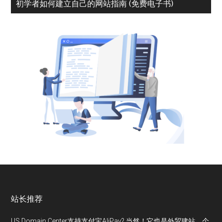
初学者如何建立自己的网站指南 (免费电子书)
站长推荐
US Domain Center支持支付宝AliPay? 当然！它也是外贸建站，个