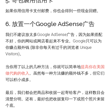
5. 寄包裹用信用卡
如果你用信用卡支付邮费，你也会得到一些现金回赠。
6. 放置一个Google AdSense广告
我们不建议放太多Google AdSense广告，因为如果搭配
不好，你的网站或网店看起来不专业。Google只可以为
你赚点额外钱 (除非你每天有过千的浏览者 Unique
Visitors)。
当你用了以上的几种方法，你就可以简单地
提高你在美国
做代购的收入
。虽然每一种方法赚的额外钱不多，但它们
可以积小成多。
最后，我们都会把商品和收据一起寄给客户，这样数目会
清楚分明。还有，最好也把收据复印一下或照个照片来留
个底。