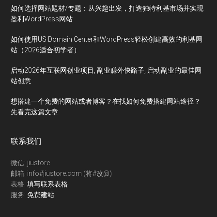
如何选择网站题材/专题：从兴趣出发，打造独特利基市场并实现
盈利WordPress网站
如何使用US Domain Center和WordPress轻松创建高效的利基网
站（2026适合初学者）
启动2026年互联网创业项目, 副业赚外快路子, 启动副业的最佳网
站创意
想搭建一个免费的网站或者博客？在找如何免费搭建网站途径？
先看完这篇文章
联系我们
微信: jiustore
邮箱: info#jiustore.com (将#改@)
表格:
填写联系表格
服务:
免费建站