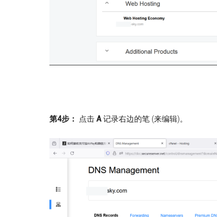
第4步：
点击
A
记录右边的笔 (来编辑)。