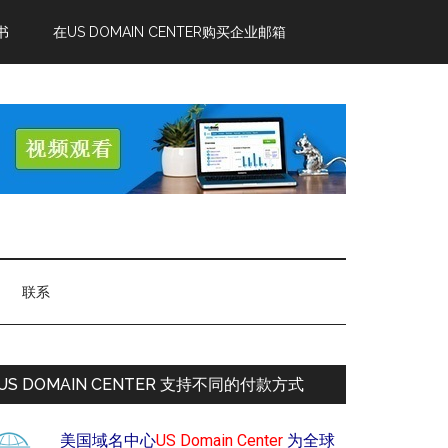
书
在US DOMAIN CENTER购买企业邮箱
联系
US DOMAIN CENTER 支持不同的付款方式
美国域名中心
US Domain Center
为全球