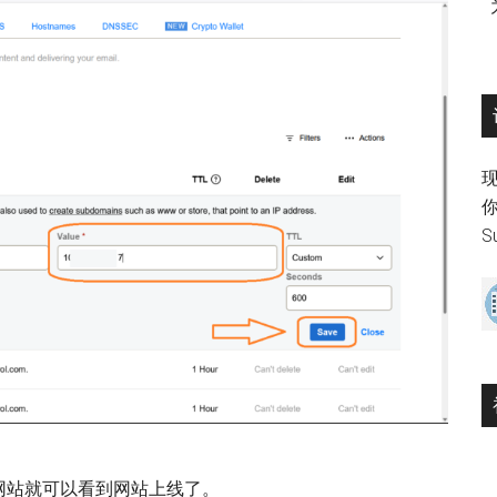
现
S
网站就可以看到网站上线了。