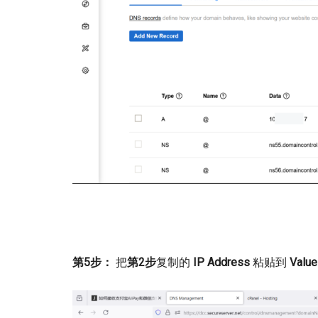
第5步：
把
第2步
复制的
IP Address
粘贴到
Value