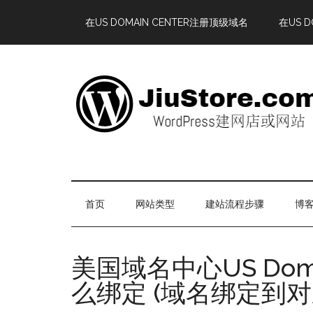
在US DOMAIN CENTER注册顶级域名
在US 
首页
网站类型
建站流程步骤
博客
美国域名中心US Dom
么绑定 (域名绑定到对