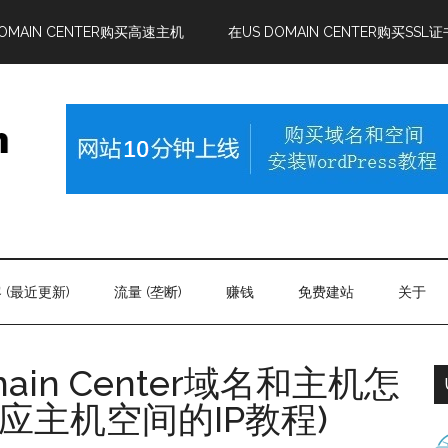
DOMAIN CENTER购买高速主机
在US DOMAIN CENTER购买SSL证
 (最近更新)
流量 (垄断)
赚钱
免费建站
关于
ain Center域名和主机怎
应主机空间的IP教程)