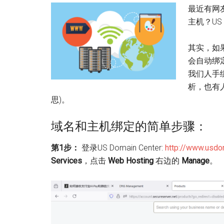
最近有网
主机？US 
其实，如果
会自动绑
我们人手
析，也有
思)。
域名和主机绑定的简单步骤：
第1步：
登录US Domain Center:
http://www.usdo
Services
，点击
Web Hosting
右边的
Manage
。