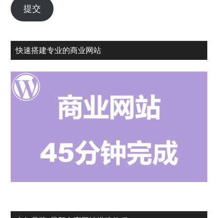
的
提交
常
用
邮
快速搭建专业的商业网站
箱