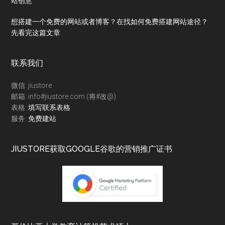
站创意
想搭建一个免费的网站或者博客？在找如何免费搭建网站途径？
先看完这篇文章
联系我们
微信: jiustore
邮箱: info#jiustore.com (将#改@)
表格:
填写联系表格
服务:
免费建站
JIUSTORE获取GOOGLE谷歌的营销推广证书