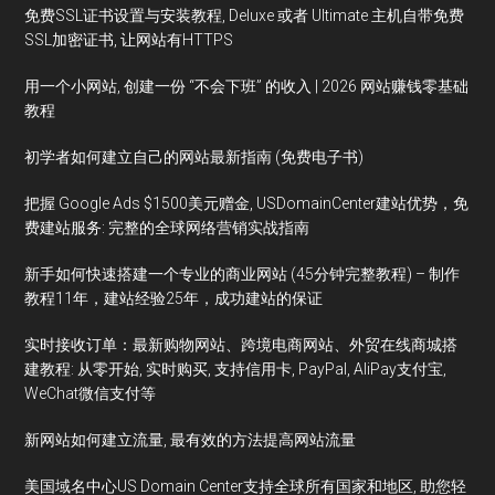
免费SSL证书设置与安装教程, Deluxe 或者 Ultimate 主机自带免费
SSL加密证书, 让网站有HTTPS
用一个小网站, 创建一份 “不会下班” 的收入 | 2026 网站赚钱零基础
教程
初学者如何建立自己的网站最新指南 (免费电子书)
把握 Google Ads $1500美元赠金, USDomainCenter建站优势，免
费建站服务: 完整的全球网络营销实战指南
新手如何快速搭建一个专业的商业网站 (45分钟完整教程) – 制作
教程11年，建站经验25年，成功建站的保证
实时接收订单：最新购物网站、跨境电商网站、外贸在线商城搭
建教程: 从零开始, 实时购买, 支持信用卡, PayPal, AliPay支付宝,
WeChat微信支付等
新网站如何建立流量, 最有效的方法提高网站流量
美国域名中心US Domain Center支持全球所有国家和地区, 助您轻