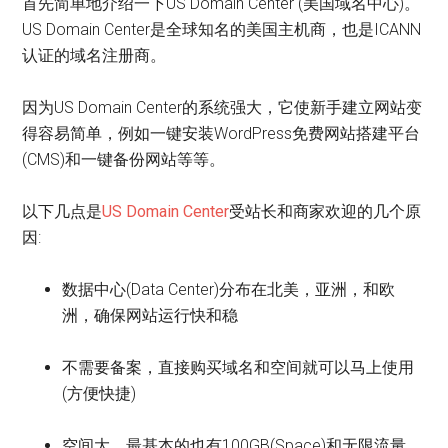
首先简单地介绍一下US Domain Center (美国域名中心)。
US Domain Center是全球知名的美国主机商，也是ICANN
认证的域名注册商。
因为US Domain Center的系统强大，它使新手建立网站变
得容易简单，例如一键安装WordPress免费网站搭建平台
(CMS)和一键备份网站等等。
以下几点是
US Domain Center
受站长和商家欢迎的几个原
因:
数据中心(Data Center)分布在北美，亚洲，和欧
洲，确保网站运行快和稳
不需要备案，直接购买域名和空间就可以马上使用
(方便快捷)
空间大，最基本的也有100GB(Space)和无限流量