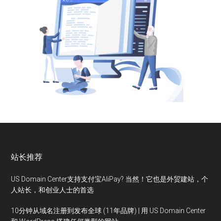
站长推荐
US Domain Center支持支付宝AliPay? 当然！它也是外贸建站，个
人站长，和创业人士的首选
10分钟从域名注册到发布全球 (11年品牌) | 用 US Domain Center